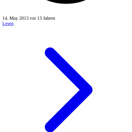
14. May 2013
vor 13 Jahren
Lesen