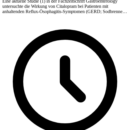
Eine aktuelle Studie (1) in der Fachzeitschrift Gastroenterology
untersuchte die Wirkung von Citalopram bei Patienten mit
anhaltenden Reflux-Ösophagitis-Symptomen (GERD; Sodbrennen).
Patienten wurden vorher mit Protononpumpenhemmer behandelt.