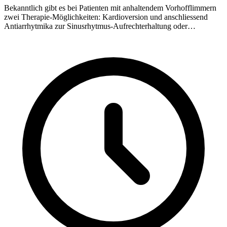
Bekanntlich gibt es bei Patienten mit anhaltendem Vorhofflimmern
zwei Therapie-Möglichkeiten: Kardioversion und anschliessend
Antiarrhytmika zur Sinusrhytmus-Aufrechterhaltung oder
medikamentöse Herzfrequenzkontrolle (z.B. mit Betablocker oder
Digitalis-Präparate). In der Vergangenheit wurde in der Regel die
Kardioversion der Herzfrequenzkontrolle vorgezogen.