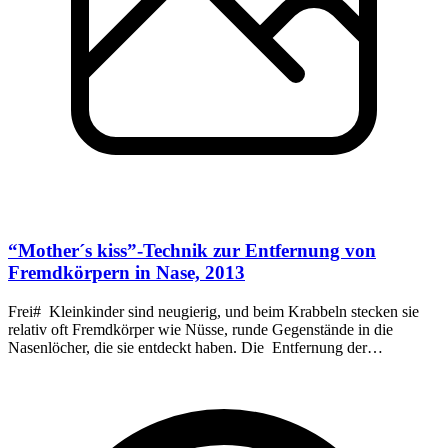
“Mother´s kiss”-Technik zur Entfernung von
Fremdkörpern in Nase, 2013
Frei# Kleinkinder sind neugierig, und beim Krabbeln stecken sie
relativ oft Fremdkörper wie Nüsse, runde Gegenstände in die
Nasenlöcher, die sie entdeckt haben. Die Entfernung der
Fremdkörper kann unter Umständen relativ schwierig sein.