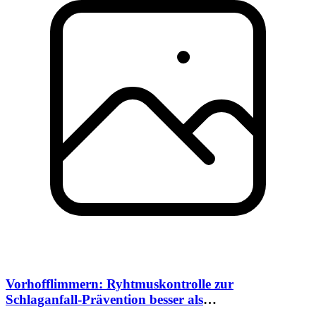
Vorhofflimmern: Ryhtmuskontrolle zur
Schlaganfall-Prävention besser als
Frequenzkontrolle, 12.01.2013