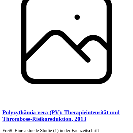
Polyzythämia vera (PV): Therapieintensität und
Thrombose-Risikoreduktion, 2013
Frei# Eine aktuelle Studie (1) in der Fachzeitschrift