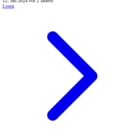
12. Jan 2024
vor 2 Jahren
Lesen