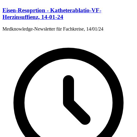
Eisen-Resoprtion - Katheterablatio-VF-
Herzinsuffienz, 14-01-24
Medknowledge-Newsletter für Fachkreise, 14/01/24