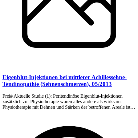
Eigenblut-Injektionen bei mittlerer Achillessehne-
Tendinopathie (Sehnenschmerzen), 05/2013
Frei# Aktuelle Studie (1): Peritendinöse Eigenblut-Injektionen
zusätzlich zur Physiotherapie waren alles andere als wirksam.
Physiotherapie mit Dehnen und Stärken der betroffenen Areale ist
weiterhin eine wirksame Therapie-Maßnahme bei sportbedingten
Sehnenerkrankungen.