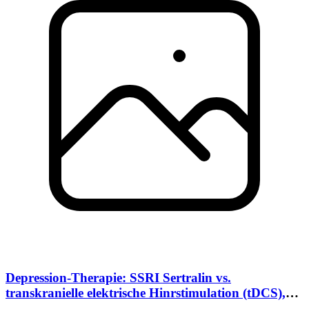
Depression-Therapie: SSRI Sertralin vs.
transkranielle elektrische Hinrstimulation (tDCS),
05/2013