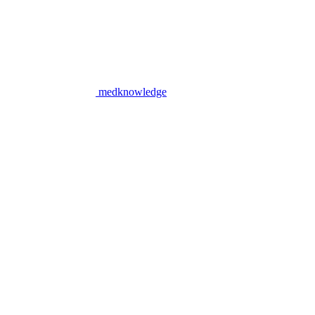
medknowledge