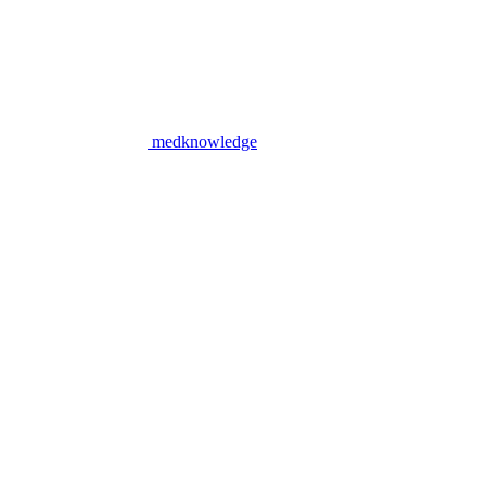
medknowledge