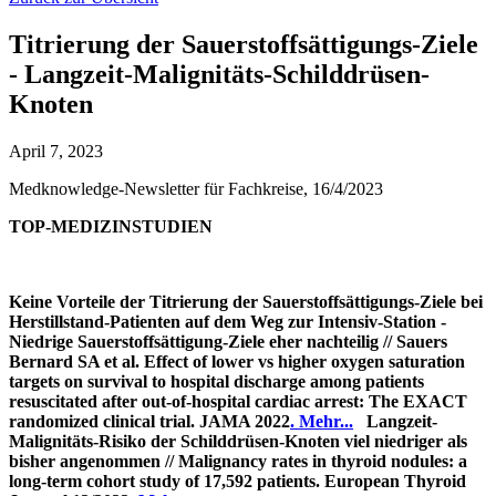
Titrierung der Sauerstoffsättigungs-Ziele
- Langzeit-Malignitäts-Schilddrüsen-
Knoten
April 7, 2023
Medknowledge-Newsletter für Fachkreise, 16/4/2023
TOP-MEDIZINSTUDIEN
Keine Vorteile der Titrierung der Sauerstoffsättigungs-Ziele bei
Herstillstand-Patienten auf dem Weg zur Intensiv-Station -
Niedrige Sauerstoffsättigung-Ziele eher nachteilig // Sauers
Bernard SA et al. Effect of lower vs higher oxygen saturation
targets on survival to hospital discharge among patients
resuscitated after out-of-hospital cardiac arrest: The EXACT
randomized clinical trial. JAMA 2022
. Mehr...
Langzeit-
Malignitäts-Risiko der Schilddrüsen-Knoten viel niedriger als
bisher angenommen // Malignancy rates in thyroid nodules: a
long-term cohort study of 17,592 patients. European Thyroid