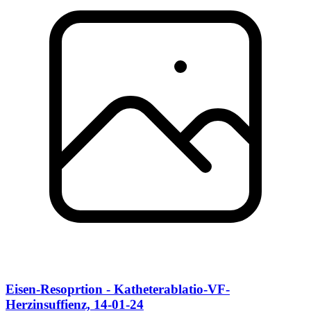
Eisen-Resoprtion - Katheterablatio-VF-
Herzinsuffienz, 14-01-24