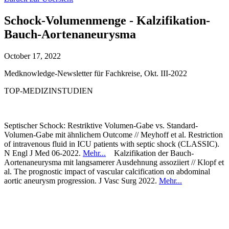
Schock-Volumenmenge - Kalzifikation-
Bauch-Aortenaneurysma
October 17, 2022
Medknowledge-Newsletter für Fachkreise, Okt. III-2022
TOP-MEDIZINSTUDIEN
Septischer Schock: Restriktive Volumen-Gabe vs. Standard-
Volumen-Gabe mit ähnlichem Outcome // Meyhoff et al. Restriction
of intravenous fluid in ICU patients with septic shock (CLASSIC).
N Engl J Med 06-2022.
Mehr...
Kalzifikation der Bauch-
Aortenaneurysma mit langsamerer Ausdehnung assoziiert // Klopf et
al. The prognostic impact of vascular calcification on abdominal
aortic aneurysm progression. J Vasc Surg 2022.
Mehr...