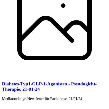
Diabetes-Typ1-GLP-1-Agonisten - Pseudogicht-
Therapie, 21-01-24
Medknowledge-Newsletter für Fachkreise, 21/01/24