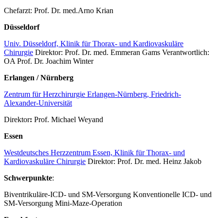
Chefarzt: Prof. Dr. med.Arno Krian
Düsseldorf
Univ. Düsseldorf, Klinik für Thorax- und Kardiovaskuläre
Chirurgie
Direktor: Prof. Dr. med. Emmeran Gams Verantwortlich:
OA Prof. Dr. Joachim Winter
Erlangen / Nürnberg
Zentrum für Herzchirurgie Erlangen-Nürnberg, Friedrich-
Alexander-Universität
Direktor
:
Prof. Michael Weyand
Essen
Westdeutsches Herzzentrum Essen, Klinik für Thorax- und
Kardiovaskuläre Chirurgie
Direktor: Prof. Dr. med. Heinz Jakob
Schwerpunkte
:
Biventrikuläre-ICD- und SM-Versorgung Konventionelle ICD- und
SM-Versorgung Mini-Maze-Operation