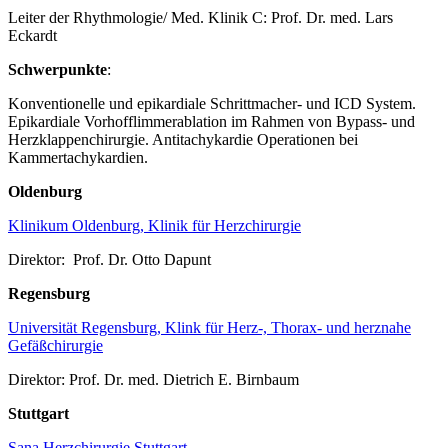
Leiter der Rhythmologie/ Med. Klinik C: Prof. Dr. med. Lars
Eckardt
Schwerpunkte
:
Konventionelle und epikardiale Schrittmacher- und ICD System.
Epikardiale Vorhofflimmerablation im Rahmen von Bypass- und
Herzklappenchirurgie. Antitachykardie Operationen bei
Kammertachykardien.
Oldenburg
Klinikum Oldenburg, Klinik für Herzchirurgie
Direktor: Prof. Dr. Otto Dapunt
Regensburg
Universität Regensburg, Klink für Herz-, Thorax- und herznahe
Gefäßchirurgie
Direktor: Prof. Dr. med. Dietrich E. Birnbaum
Stuttgart
Sana Herzchirurgie Stuttgart