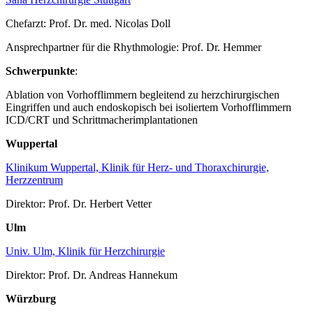
Chefarzt: Prof. Dr. med. Nicolas Doll
Ansprechpartner für die Rhythmologie: Prof. Dr. Hemmer
Schwerpunkte
:
Ablation von Vorhofflimmern begleitend zu herzchirurgischen
Eingriffen und auch endoskopisch bei isoliertem Vorhofflimmern
ICD/CRT und Schrittmacherimplantationen
Wuppertal
Klinikum Wuppertal, Klinik für Herz- und Thoraxchirurgie,
Herzzentrum
Direktor: Prof. Dr. Herbert Vetter
Ulm
Univ. Ulm, Klinik für Herzchirurgie
Direktor: Prof. Dr. Andreas Hannekum
Würzburg