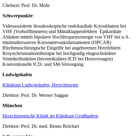
Chefarzt: Prof. Dr. Mohr
Schwerpunkte
:
Videoassistierte thorakoskopische endokardiale Kryoablation bei
VHF (Vorhofflimmern) und Mitralklappenfehlern Epikardiale
Ablation mittels bipolarer Hochfrequenzenergie von VHF bei u.A.
minimalinvasiven Koronarrevaskularisationen (OPCAB)
Rhythmuschirurgische Eingriffe bei angeborenen Herzfehlern
Resynchronisationstherapie bei hochgradig eingeschränkter
Ventrikelfunktion (biventrikulärer-ICD bei Herzversagen)
Konventionelle ICD- und SM-Versorgung
Ludwigshafen
Klinikum Ludwigshafen, Herzchirurgie
Direktor: Prof. Dr. Werner Saggau
München
Herzchirurgische Klinik im Klinikum Großhadern
Direktor: Prof. Dr. med. Bruno Reichart