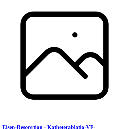
Eisen-Resoprtion - Katheterablatio-VF-