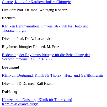
Charite, Klinik für Kardiovaskuläre Chirurgie
Direktor
:
Prof. Dr. med. Wolfgang Konertz
Bochum
Kliniken Bergmannsheil, Universitätsklinik für Herz- und
Thoraxchirurgie
Direktor: Prof. Dr. A. Laczkovics
Rhythmuschirurgie: Dr. med. M. Fritz
Bedeutung der Rhythmuschirurgie für die Behandlung des
Vorhofflimmerns, DÄ 17.07.2006
Dortmund
Klinikum Dortmund, Klinik für Thorax-, Herz- und Gefäßchirurgie
Direktor: PD Dr. med. Ralf Krakor
Duisburg
Herzzentrum Duisburg, Klinik für Thorax-und
Kardiovaskularchirurgie