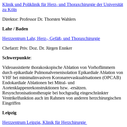
Klinik und Poliklinik für Herz- und Thoraxchirurgie der Universität
zu Köln
Direktor: Professor Dr. Thorsten Wahlers
Lahr / Baden
Herzzentrum Lahr, Herz-, Gefäß- und Thoraxchirurgie
Chefarzt: Priv. Doz. Dr. Jürgen Ennker
Schwerpunkte
:
Videoassistierte thorakoskopische Ablation von Vorhoflimmern
durch epikardiale Pulmonalvenenisolation Epikardiale Ablation von
VHF bei minimalinvasiven Koronarrevaskualrisationen (OPCAB)
Endokardiale Ablationen bei Mitral- und
Aortenklappenrekonstruktionen bzw. -ersätzen.
Resynchronisationstherapie bei hochgradig eingeschränkter
Ventrikelfunktion auch im Rahmen von anderen herzchirurgischen
Eingriffen
Leipzig
Herzzentrum Leipzig, Klinik für Herzchirurgie