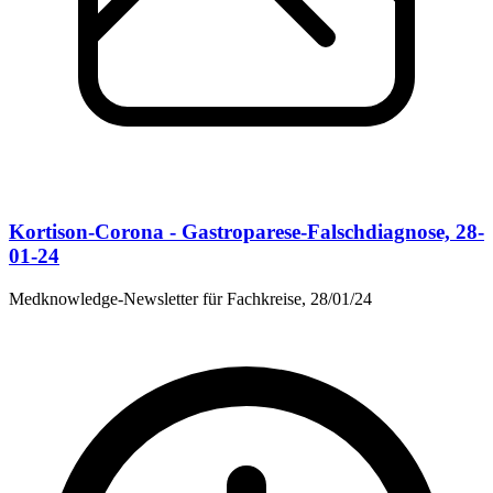
Kortison-Corona - Gastroparese-Falschdiagnose, 28-
01-24
Medknowledge-Newsletter für Fachkreise, 28/01/24