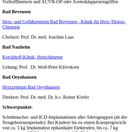
Vorhofflimmern und ACVB-OP oder Aortenklappeneingriffen
Bad Bevensen
Herz- und Gefäßzentrum Bad Bevensen, Klinik für Herz-Thorax-
Chirurgie
Chefarzt: Prof. Dr. med. Joachim Laas
Bad Nauheim
Kerckhoff-Klinik, Herzchirurgie
Leitung: Prof. Dr. Wolf-Peter Klövekorn
Bad Oeynhausen
Herzzentrum Bad Oeynhausen
Direktor: Prof. Dr. med. Dr. h.c. Reiner Körfer
Schwerpunkte
:
Schrittmacher- und ICD-Implantationen aller Altersgruppen (ab der
Neugeborenenperiode): Bei Kindern bis zu einem Koerpergewicht
von ca. 5 kg Implantation epikardialer Elektroden, bis ca. 7 kg