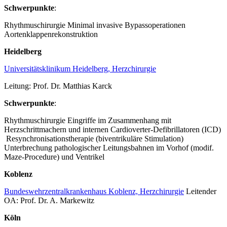
Schwerpunkte
:
Rhythmuschirurgie Minimal invasive Bypassoperationen
Aortenklappenrekonstruktion
Heidelberg
Universitätsklinikum Heidelberg, Herzchirurgie
Leitung: Prof. Dr. Matthias Karck
Schwerpunkte
:
Rhythmuschirurgie Eingriffe im Zusammenhang mit
Herzschrittmachern und internen Cardioverter-Defibrillatoren (ICD)
Resynchronisationstherapie (biventrikuläre Stimulation)
Unterbrechung pathologischer Leitungsbahnen im Vorhof (modif.
Maze-Procedure) und Ventrikel
Koblenz
Bundeswehrzentralkrankenhaus Koblenz, Herzchirurgie
Leitender
OA: Prof. Dr. A. Markewitz
Köln