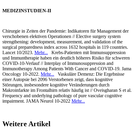
MEDIZINSTUDIEN-II
Chirurgie in Zeiten der Pandemie: Indikatoren für Management der
verschobenen elektiven Operationen // Elective surgery system
strengthening: development, measurement, and validation of the
surgical preparedness index across 1632 hospitals in 119 countries.
Lancet 10/2023.
Mehr...
Krebs-Patienten mit Immunsuppression
und Immuntherapie haben ein deutlich höheres Risiko für schweren
COVID-10-Verlauf // Interplay of Immunosuppression and
Immunotherapy Among Patients With Cancer and COVID-19. Jama
Oncology 10-2022.
Mehr...
Vaskuläre Demenz: Die Ergebnisse
einer Autopsie bei 2096 Verstorbenen zeigt, dass kognitive
Störungen, insbesondere kognitive Veränderungen durch
Makroinfarkte im Frontalhirn relativ häufig ist // Oveisgharan S et al.
Frequency and underlying pathology of pure vascular cognitive
impairment. JAMA Neurol 10-2022
Mehr...
Weitere Artikel