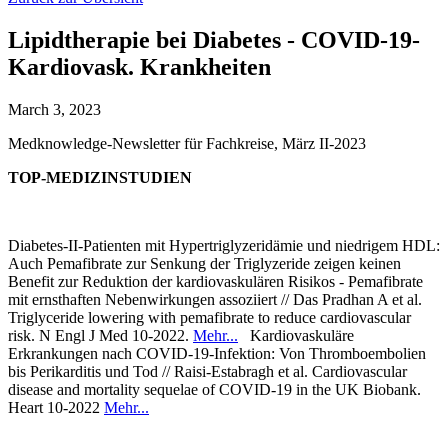
Lipidtherapie bei Diabetes - COVID-19-
Kardiovask. Krankheiten
March 3, 2023
Medknowledge-Newsletter für Fachkreise, März II-2023
TOP-MEDIZINSTUDIEN
Diabetes-II-Patienten mit Hypertriglyzeridämie und niedrigem HDL:
Auch Pemafibrate zur Senkung der Triglyzeride zeigen keinen
Benefit zur Reduktion der kardiovaskulären Risikos - Pemafibrate
mit ernsthaften Nebenwirkungen assoziiert // Das Pradhan A et al.
Triglyceride lowering with pemafibrate to reduce cardiovascular
risk. N Engl J Med 10-2022.
Mehr...
Kardiovaskuläre
Erkrankungen nach COVID-19-Infektion: Von Thromboembolien
bis Perikarditis und Tod // Raisi-Estabragh et al. Cardiovascular
disease and mortality sequelae of COVID-19 in the UK Biobank.
Heart 10-2022
Mehr...