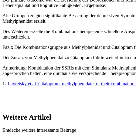
Lebensqualität und kognitive Fähigkeiten. Ergebnisse:
Alle Gruppen zeigten signifikante Besserung der depressiven Sympto
Methylphenidat erzielt.
Des Weiteren erzielte die Kombinationstherapie eine schnellere Ansp
unterschieden.
Fazit: Die Kombinationsgruppe aus Methylphenidat und Citalopram füh
Der Zusatz von Methylphenidat zu Citalopram führte weiterhin zu e
Anmerkung: Kombination der SSRIs mit dem Stimulanz Methylphenidat 
angesprochen hatten, eine durchaus vielversprechende Therapieoption
1-
Lavretsky et al. Citalopram, methylphenidate, or their combination 
Weitere Artikel
Entdecke weitere interessante Beiträge