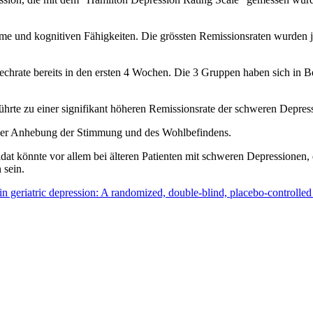
me und kognitiven Fähigkeiten. Die grössten Remissionsraten wurden 
rechrate bereits in den ersten 4 Wochen. Die 3 Gruppen haben sich in
rte zu einer signifikant höheren Remissionsrate der schweren Depressi
iner Anhebung der Stimmung und des Wohlbefindens.
könnte vor allem bei älteren Patienten mit schweren Depressionen, di
 sein.
in geriatric depression: A randomized, double-blind, placebo-controlled