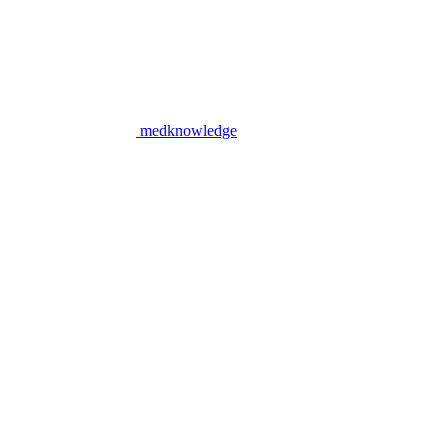
medknowledge