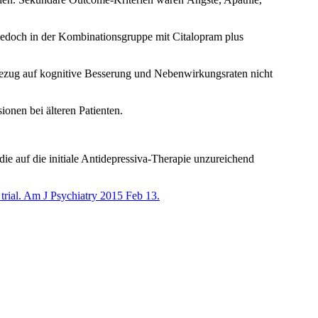
jedoch in der Kombinationsgruppe mit Citalopram plus
 Bezug auf kognitive Besserung und Nebenwirkungsraten nicht
onen bei älteren Patienten.
e auf die initiale Antidepressiva-Therapie unzureichend
 trial. Am J Psychiatry 2015 Feb 13.