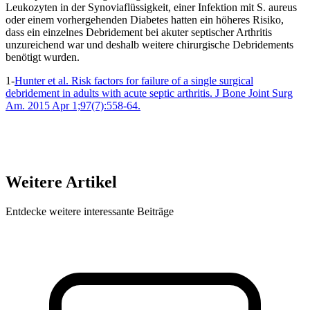
Leukozyten in der Synoviaflüssigkeit, einer Infektion mit S. aureus
oder einem vorhergehenden Diabetes hatten ein höheres Risiko,
dass ein einzelnes Debridement bei akuter septischer Arthritis
unzureichend war und deshalb weitere chirurgische Debridements
benötigt wurden.
1-
Hunter et al. Risk factors for failure of a single surgical
debridement in adults with acute septic arthritis. J Bone Joint Surg
Am. 2015 Apr 1;97(7):558-64.
Weitere Artikel
Entdecke weitere interessante Beiträge