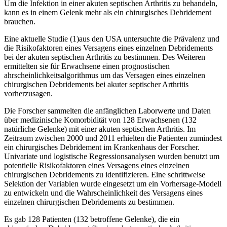
Um die Infektion in einer akuten septischen Arthritis zu behandeln,
kann es in einem Gelenk mehr als ein chirurgisches Debridement
brauchen.
Eine aktuelle Studie (1)aus den USA untersuchte die Prävalenz und
die Risikofaktoren eines Versagens eines einzelnen Debridements
bei der akuten septischen Arthritis zu bestimmen. Des Weiteren
ermittelten sie für Erwachsene einen prognostischen
ahrscheinlichkeitsalgorithmus um das Versagen eines einzelnen
chirurgischen Debridements bei akuter septischer Arthritis
vorherzusagen.
Die Forscher sammelten die anfänglichen Laborwerte und Daten
über medizinische Komorbidität von 128 Erwachsenen (132
natürliche Gelenke) mit einer akuten septischen Arthritis. Im
Zeitraum zwischen 2000 und 2011 erhielten die Patienten zumindest
ein chirurgisches Debridement im Krankenhaus der Forscher.
Univariate und logistische Regressionsanalysen wurden benutzt um
potentielle Risikofaktoren eines Versagens eines einzelnen
chirurgischen Debridements zu identifizieren. Eine schrittweise
Selektion der Variablen wurde eingesetzt um ein Vorhersage-Modell
zu entwickeln und die Wahrscheinlichkeit des Versagens eines
einzelnen chirurgischen Debridements zu bestimmen.
Es gab 128 Patienten (132 betroffene Gelenke), die ein