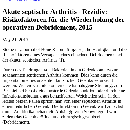
Akute septische Arthritis - Rezidiv:
Risikofaktoren für die Wiederholung der
operativen Debridement, 2015
May 21, 2015
Studie in „Journal of Bone & Joint Surgery „:die Häufigkeit und die
Risikofaktoren eines Versagens eines einzelnen Debridements bei
der akuten septischen Arthritis (1).
Durch das Eindringen von Bakterien in ein Gelenk kann es zur
sogenannten septischen Arthritis kommen. Dies kann durch die
Implantation eines unsterilen künstlichen Gelenks verursacht
werden. Weitere Gründe können eine hämatogene Streuung, zum
Beispiel bei Sepsis, eine unsterile Gelenkspunktion oder durch eine
Infektionsausbreitung aus benachbarten Weichteilen sein. In den
letzten beiden Fällen spricht man von einer septischen Arthritis in
einem natürlichen Gelenk. Die Infektion im Gelenk wird zunächst
durch Antibiotika behandelt. Abhängig vom Schweregrad wird
zudem das Gelenk eröffnet und chirurgisch gesäubert
(Debridement).