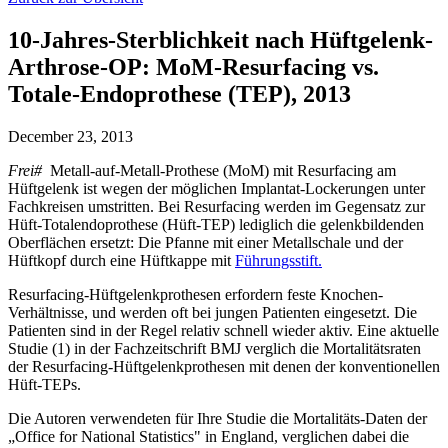
10-Jahres-Sterblichkeit nach Hüftgelenk-
Arthrose-OP: MoM-Resurfacing vs.
Totale-Endoprothese (TEP), 2013
December 23, 2013
Frei#
Metall-auf-Metall-Prothese (MoM) mit Resurfacing am
Hüftgelenk ist wegen der möglichen Implantat-Lockerungen unter
Fachkreisen umstritten. Bei Resurfacing werden im Gegensatz zur
Hüft-Totalendoprothese (Hüft-TEP) lediglich die gelenkbildenden
Oberflächen ersetzt: Die Pfanne mit einer Metallschale und der
Hüftkopf durch eine Hüftkappe mit
Führungsstift.
Resurfacing-Hüftgelenkprothesen erfordern feste Knochen-
Verhältnisse, und werden oft bei jungen Patienten eingesetzt. Die
Patienten sind in der Regel relativ schnell wieder aktiv. Eine aktuelle
Studie (1) in der Fachzeitschrift BMJ verglich die Mortalitätsraten
der Resurfacing-Hüftgelenkprothesen mit denen der konventionellen
Hüft-TEPs.
Die Autoren verwendeten für Ihre Studie die Mortalitäts-Daten der
„Office for National Statistics" in England, verglichen dabei die