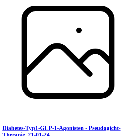
Diabetes-Typ1-GLP-1-Agonisten - Pseudogicht-
Therapie, 21-01-24