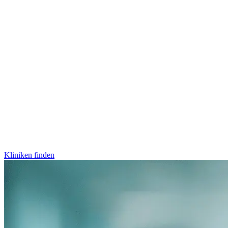
Kliniken finden