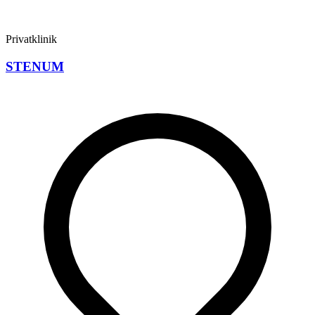
Privatklinik
STENUM