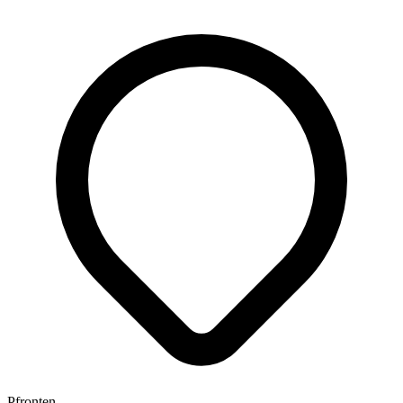
Pfronten