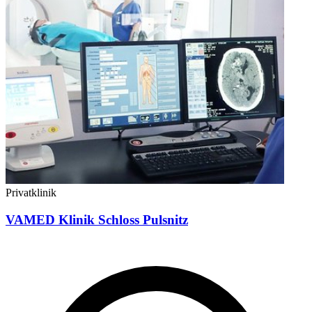
Privatklinik
VAMED Klinik Schloss Pulsnitz