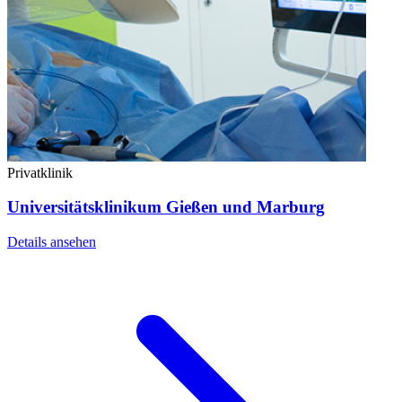
Privatklinik
Universitätsklinikum Gießen und Marburg
Details ansehen